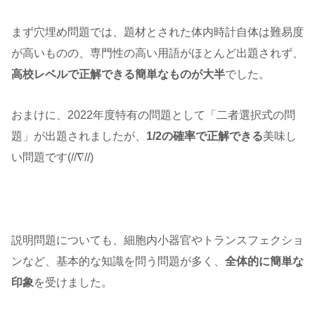
まず穴埋め問題では、題材とされた体内時計自体は難易度
が高いものの、専門性の高い用語がほとんど出題されず、
高校レベルで正解できる簡単なものが大半
でした。
おまけに、2022年度特有の問題として「二者選択式の問
題」が出題されましたが、
1/2の確率で正解できる
美味し
い問題です(//∇//)
説明問題についても、細胞内小器官やトランスフェクショ
ンなど、基本的な知識を問う問題が多く、
全体的に簡単な
印象
を受けました。