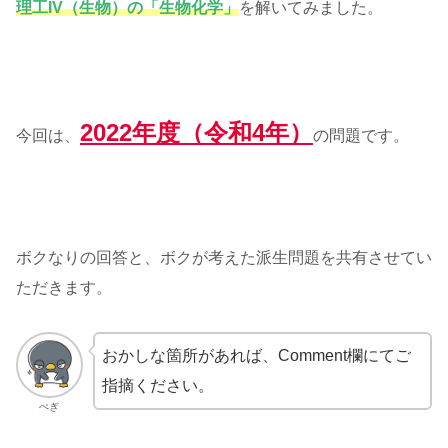
理工IV（生物）の「生物化学」
を解いてみました。
2022年度（令和4年）
今回は、
の問題です。
ボクなりの回答と、ボクが考えた派生問題を共有させてい
ただきます。
おかしな箇所があれば、Comment欄にてご
指摘ください。
ぺぎ