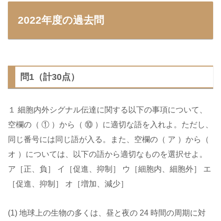
2022年度の過去問
問1（計30点）
１ 細胞内外シグナル伝達に関する以下の事項について、
空欄の（ ① ）から（ ⑩ ）に適切な語を入れよ。ただし、
同じ番号には同じ語が入る。また、空欄の（ ア ）から（
オ ）については、以下の語から適切なものを選択せよ。
ア［正、負］ イ［促進、抑制］ ウ［細胞内、細胞外］ エ
［促進、抑制］ オ［増加、減少］
(1) 地球上の生物の多くは、昼と夜の 24 時間の周期に対