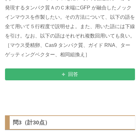
発現するタンパク質ＡのＣ末端にGFP が融合したノック
インマウスを作製したい。その方法について、以下の語を
全て用いて５行程度で説明せよ。また、用いた語には下線
を引け。なお、以下の語はそれぞれ複数回用いても良い。
［マウス受精卵、Cas9 タンパク質、ガイド RNA、ター
ゲッティングベクター、相同組換え］
回答
問3（計30点）