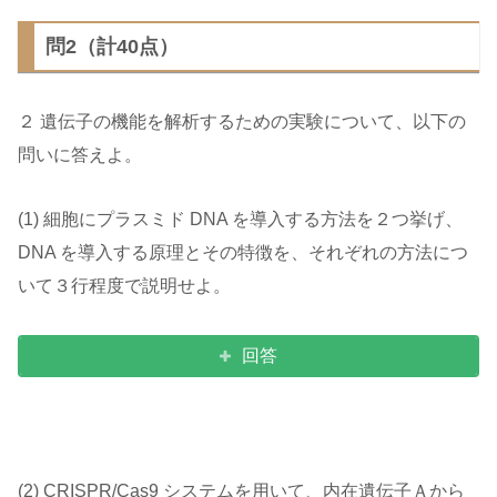
問2（計40点）
２ 遺伝子の機能を解析するための実験について、以下の
問いに答えよ。
(1) 細胞にプラスミド DNA を導入する方法を２つ挙げ、
DNA を導入する原理とその特徴を、それぞれの方法につ
いて３行程度で説明せよ。
回答
(2) CRISPR/Cas9 システムを用いて、内在遺伝子Ａから