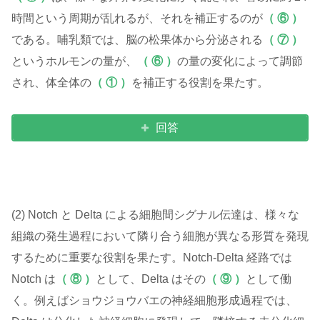
時間という周期が乱れるが、それを補正するのが
（ ⑥ ）
である。哺乳類では、脳の松果体から分泌される
（ ⑦ ）
というホルモンの量が、
（ ⑥ ）
の量の変化によって調節
され、体全体の
（ ① ）
を補正する役割を果たす。
回答
(2) Notch と Delta による細胞間シグナル伝達は、様々な
組織の発生過程において隣り合う細胞が異なる形質を発現
するために重要な役割を果たす。Notch-Delta 経路では
Notch は
（ ⑧ ）
として、Delta はその
（ ⑨ ）
として働
く。例えばショウジョウバエの神経細胞形成過程では、