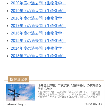
2020年度の過去問（生物化学）
2019年度の過去問（生物化学）
2018年度の過去問（生物化学）
2017年度の過去問（生物化学）
2016年度の過去問（生物化学）
2015年度の過去問（生物化学）
2014年度の過去問（生物化学）
2013年度の過去問（生物化学）
【弁理士試験】二次試験『選択科目』の攻略法を
考えてみた
本日のテーマは、二次試験『論文／選択科目』 理系科目
で勝負できる唯一の試験、、、ではあるものの、出題範囲
が膨大で、どのように対策を進めていけばいいのか悩まし
い試験でもあります。 この記事では、特許庁のWebサイ
トで公開されている「弁理士試験...
2023.06.03
ataru-blog.com