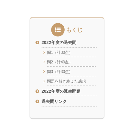
もくじ
2022年度の過去問
問1（計30点）
問2（計40点）
問3（計30点）
問題を解き終えた感想
2022年度の派生問題
過去問リンク