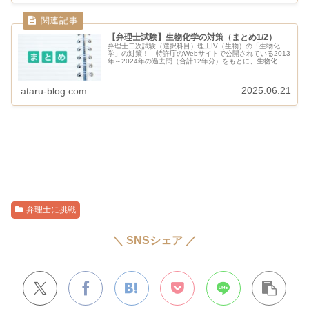
【弁理士試験】生物化学の対策（まとめ1/2）
弁理士二次試験（選択科目）理工IV（生物）の「生物化
学」の対策！ 特許庁のWebサイトで公開されている2013
年～2024年の過去問（合計12年分）をもとに、生物化学
の試験に挑戦する上での必要な基礎知識まとめてみまし
た。 過去問に取り組む前...
2025.06.21
ataru-blog.com
弁理士に挑戦
＼ SNSシェア ／