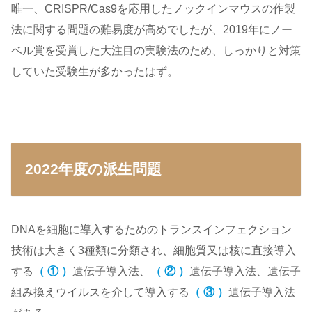
唯一、CRISPR/Cas9を応用したノックインマウスの作製
法に関する問題の難易度が高めでしたが、2019年にノー
ベル賞を受賞した大注目の実験法のため、しっかりと対策
していた受験生が多かったはず。
2022年度の派生問題
DNAを細胞に導入するためのトランスインフェクション
技術は大きく3種類に分類され、細胞質又は核に直接導入
する
（ ① ）
遺伝子導入法、
（ ② ）
遺伝子導入法、遺伝子
組み換えウイルスを介して導入する
（ ③ ）
遺伝子導入法