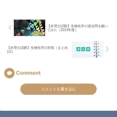
【弁理士試験】生物化学の過去問を解い
てみた（2013年度）
【弁理士試験】生物化学の対策（まとめ
1/2）
Comment
コメントを書き込む