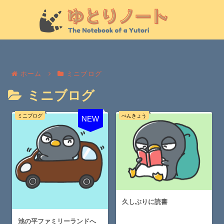
ホーム
ミニブログ
ミニブログ
ミニブログ
べんきょう
NEW
久しぶりに読書
池の平ファミリーランドへ