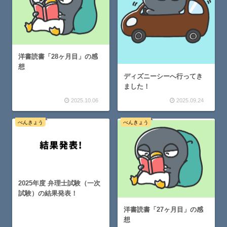
洋書読書「28ヶ月目」の感
想
ディズニーシーへ行ってき
ました！
2025.10.06
2025.09.24
べんきょう
べんきょう
2025年度 弁理士試験（一次
試験）の結果発表！
洋書読書「27ヶ月目」の感
想