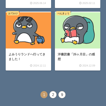
2025.06.14
2025.02.11
おでかけ
べんきょう
よみうりランドへ行ってき
洋書読書「26ヶ月目」の感
ました！
想
2024.12.11
2024.12.09
1
2
9