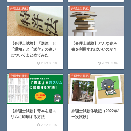
弁理士に挑戦
弁理士に挑戦
【弁理士試験】「送達」と
【弁理士試験】どんな参考
「通知」と「送付」の違い
書を利用すればいいのか？
についてまとめてみた
2023.03.18
2023.03.04
弁理士に挑戦
弁理士に挑戦
【弁理士試験】青本を超ス
弁理士試験体験記（2022年/
リムに印刷する方法
一次試験）
2022.10.15