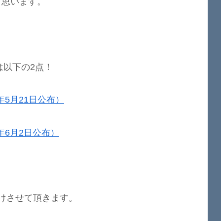
と思います。
は以下の2点！
年5月21日公布）
年6月2日公布）
けさせて頂きます。