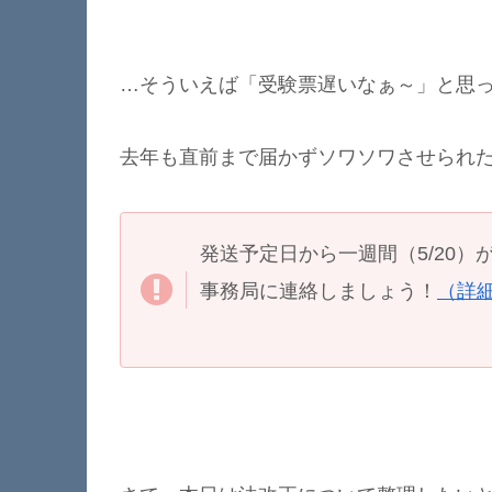
…そういえば「受験票遅いなぁ～」と思っ
去年も直前まで届かずソワソワさせられたこ
発送予定日から一週間（5/20
事務局に連絡しましょう！
（詳