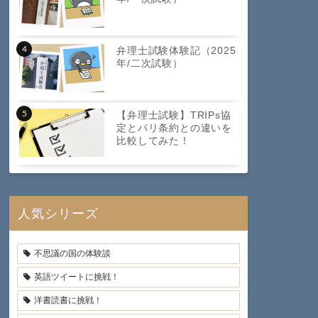
弁理士試験体験記（2025
年/二次試験）
【弁理士試験】TRIPs協
定とパリ条約との違いを
比較してみた！
人気シリーズ
不思議の国の体験談
英語ツイートに挑戦！
洋書読書に挑戦！