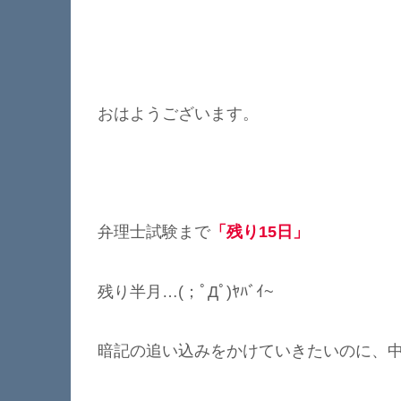
おはようございます。
弁理士試験まで
「残り15日」
残り半月…(；ﾟДﾟ)ﾔﾊﾞｲ~
暗記の追い込みをかけていきたいのに、