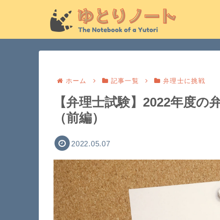
ホーム
記事一覧
弁理士に挑戦
【弁理士試験】2022年度
（前編）
2022.05.07