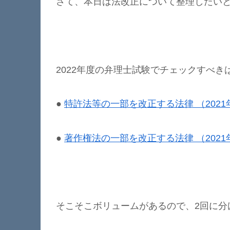
さて、本日は法改正について整理したい
2022年度の弁理士試験でチェックすべき
●
特許法等の一部を改正する法律 （2021
●
著作権法の一部を改正する法律 （2021
そこそこボリュームがあるので、2回に分