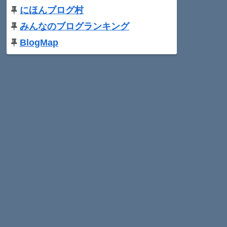
にほんブログ村
みんなのブログランキング
BlogMap