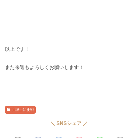
以上です！！
また来週もよろしくお願いします！
弁理士に挑戦
＼ SNSシェア ／