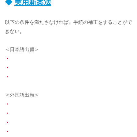
◆
実用新案法
以下の条件を満たさなければ、手続の補正をすることがで
きない。
＜日本語出願＞
・
・
・
＜外国語出願＞
・
・
・
・