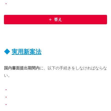
・
答え
◆
実用新案法
国内書面提出期間内
に、以下の手続きをしなければならな
い。
・
・
・