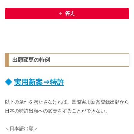
答え
出願変更の特例
◆
実用新案⇒特許
以下の条件を満たさなければ、国際実用新案登録出願から
日本の特許出願への変更をすることができない。
＜日本語出願＞