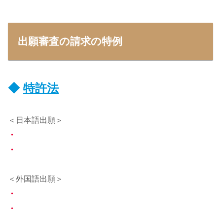
出願審査の請求の特例
◆
特許法
＜日本語出願＞
・
・
＜外国語出願＞
・
・