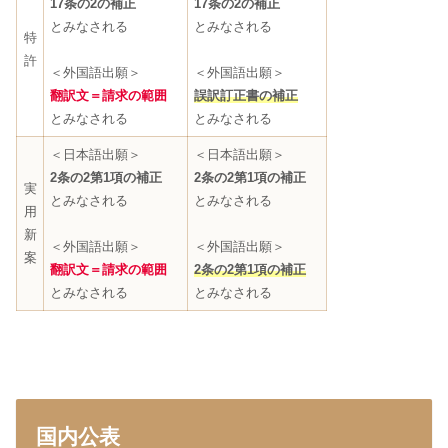
17条の2の補正
17条の2の補正
とみなされる
とみなされる
特
許
＜外国語出願＞
＜外国語出願＞
翻訳文＝請求の範囲
誤訳訂正書の補正
とみなされる
とみなされる
＜日本語出願＞
＜日本語出願＞
2条の2第1項の補正
2条の2第1項の補正
実
とみなされる
とみなされる
用
新
＜外国語出願＞
＜外国語出願＞
案
翻訳文＝請求の範囲
2条の2第1項の補正
とみなされる
とみなされる
国内公表