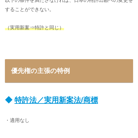
以下の条件を満たさなければ、日本の特許出願への変更を
することができない。
（実用新案⇒特許と同じ）
優先権の主張の特例
◆
特許法／実用新案法/商標
・適用なし