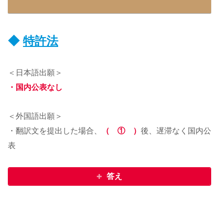
◆
特許法
＜日本語出願＞
・国内公表なし
＜外国語出願＞
・翻訳文を提出した場合、
（ ① ）
後、遅滞なく国内公
表
答え