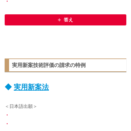
・
答え
実用新案技術評価の請求の特例
◆
実用新案法
＜日本語出願＞
・
・