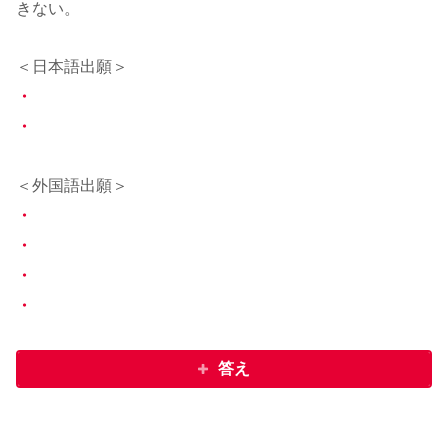
きない。
＜日本語出願＞
・
・
＜外国語出願＞
・
・
・
・
答え