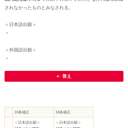
されなかったものとみなされる。
＜日本語出願＞
・
＜外国語出願＞
・
答え
19条補正
34条補正
＜日本語出願＞
＜日本語出願＞