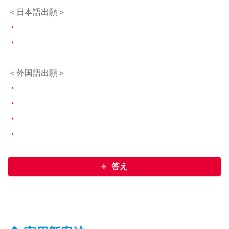
＜日本語出願＞
・
・
＜外国語出願＞
・
・
・
・
答え