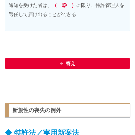
通知を受けた者は、
（ ③ ）
に限り、特許管理人を
選任して届け出ることができる
答え
新規性の喪失の例外
◆
特許法／実用新案法