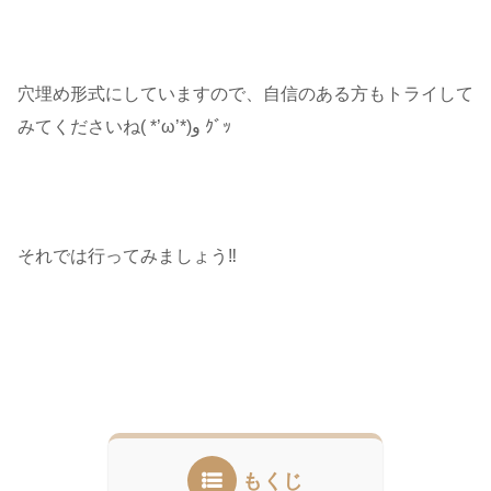
穴埋め形式にしていますので、自信のある方もトライして
みてくださいね( *’ω’*)و ｸﾞｯ
それでは行ってみましょう‼︎
もくじ