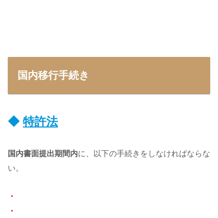
国内移行手続き
◆
特許法
国内書面提出期間内
に、以下の手続きをしなければならな
い。
・
・