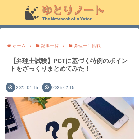
ホーム
記事一覧
弁理士に挑戦
【弁理士試験】PCTに基づく特例のポイン
トをざっくりまとめてみた！
2023.04.15
2025.02.15