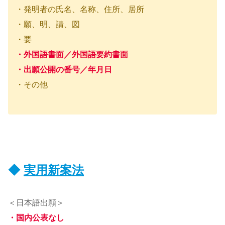
・発明者の氏名、名称、住所、居所
・願、明、請、図
・要
・外国語書面／外国語要約書面
・出願公開の番号／年月日
・その他
◆
実用新案法
＜日本語出願＞
・国内公表なし