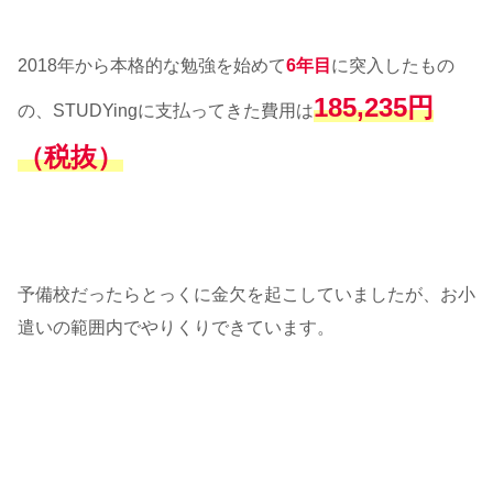
2018年から本格的な勉強を始めて
6年目
に突入したもの
185,235円
の、STUDYingに支払ってきた費用は
（税抜）
予備校だったらとっくに金欠を起こしていましたが、お小
遣いの範囲内でやりくりできています。