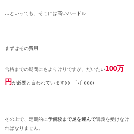
…といっても、そこには高いハードル
まずはその費用
100万
合格までの期間にもよりけりですが、だいたい
円
が必要と言われています((((；ﾟДﾟ)))))))
その上で、定期的に
予備校まで足を運んで
講義を受けなけ
ればなりません。