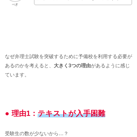
ぺぎ
なぜ弁理士試験を突破するために予備校を利用する必要が
あるのかを考えると、
大きく3つの理由
があるように感じ
ています。
● 理由1：
テキストが入手困難
受験生の数が少ないから…？