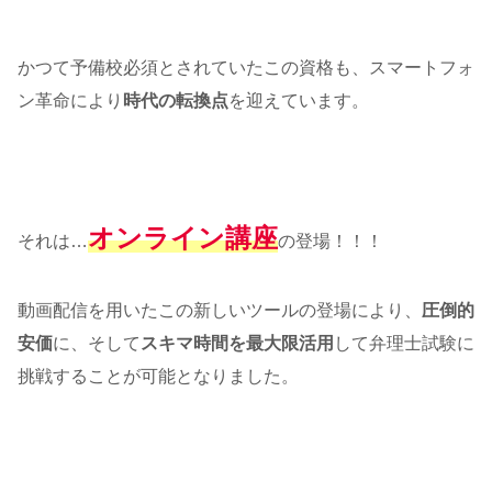
かつて予備校必須とされていたこの資格も、スマートフォ
ン革命により
時代の転換点
を迎えています。
オンライン講座
それは…
の登場！！！
動画配信を用いたこの新しいツールの登場により、
圧倒的
安価
に、そして
スキマ時間を最大限活用
して弁理士試験に
挑戦することが可能となりました。