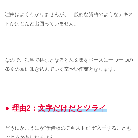
理由はよくわかりませんが、一般的な資格のようなテキス
トがほとんど出回っていません。
なので、独学で挑むとなると法文集をベースに一つ一つの
条文の頭に叩き込んでいく
辛〜い作業
となります。
● 理由2：
文字だけだとツライ
どうにかこうにか”予備校のテキストだけ”入手することも
できるかもしれません。