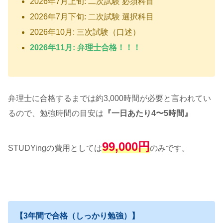
2026年7月上旬: 二次試験 必須科目
2026年7月下旬: 二次試験 選択科目
2026年10月: 三次試験（口述）
2026
年11月: 弁理士合格！！！
弁理士に合格するまでは約3,000時間が必要と言われてい
るので、勉強時間の目安は
『一日あたり4〜5時間』
99,000円
STUDYingの費用としては
のみです。
【3年間で合格（しっかり勉強）】