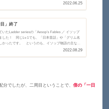
2022.06.25
冊目」終了
adder seriesの「Aesop’s Fables ／ イソップ
ました！ 同じLv.1でも、「日本昔話」や「グリム名
しかったです。 というのも、イソップ物語の主な登
2022.08.29
配分でしたが、二周目ということで、
倍の「一日