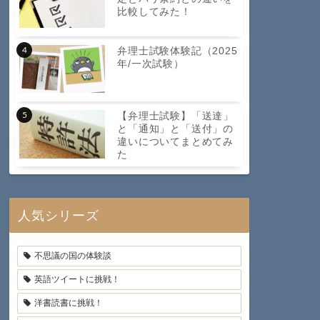
比較してみた！
弁理士試験体験記（2025
年/一次試験）
【弁理士試験】「送達」
と「通知」と「送付」の
違いについてまとめてみ
た
人気シリーズ
不思議の国の体験談
英語ツイートに挑戦！
洋書読書に挑戦！