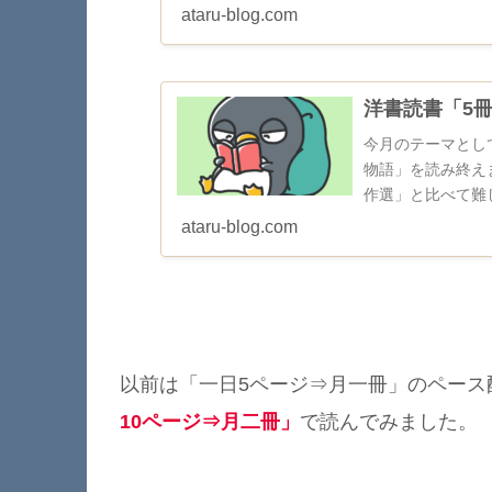
ataru-blog.com
洋書読書「5
今月のテーマとしていたL
物語」を読み終え
作選」と比べて難
場人物は「動物...
ataru-blog.com
以前は「一日5ページ⇒月一冊」のペース
10ページ⇒月二冊」
で読んでみました。