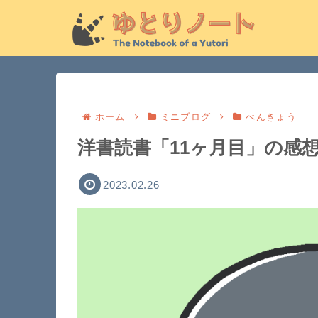
ホーム
ミニブログ
べんきょう
洋書読書「11ヶ月目」の感
2023.02.26