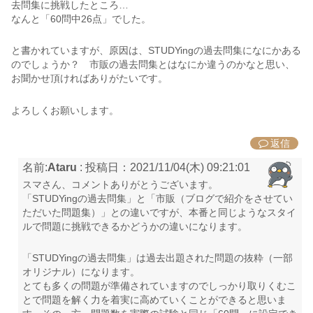
去問集に挑戦したところ…
なんと「60問中26点」でした。
と書かれていますが、原因は、STUDYingの過去問集になにかある
のでしょうか？ 市販の過去問集とはなにか違うのかなと思い、
お聞かせ頂ければありがたいです。
よろしくお願いします。
返信
名前:
Ataru
:
投稿日：2021/11/04(木) 09:21:01
スマさん、コメントありがとうございます。
「STUDYingの過去問集」と「市販（ブログで紹介をさせてい
ただいた問題集）」との違いですが、本番と同じようなスタイ
ルで問題に挑戦できるかどうかの違いになります。
「STUDYingの過去問集」は過去出題された問題の抜粋（一部
オリジナル）になります。
とても多くの問題が準備されていますのでしっかり取りくむこ
とで問題を解く力を着実に高めていくことができると思いま