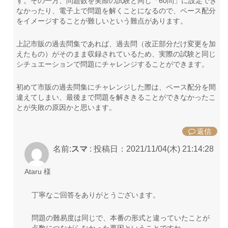
す。その一方、問題数を実際の試験と同じ「60問」に設定でき
なかったり、電子上で問題を解くことになるので、ペース配分
をイメージすることが難しいという難点があります。
上記市販の過去問集であれば、過去問（改正部分だけ変更を加
えたもの）がそのまま収録されているため、実際の試験と同じ
シチュエーションで問題にチャレンジすることができます。
初めて市販の過去問集にチャレンジした際は、ペース配分を間
違えてしまい、最後まで問題を解ききることができなかったこ
とが失敗の原因かと思います。
返信
名前:
スマ
:
投稿日：2021/11/04(木) 21:14:28
Ataru 様
丁寧なご回答をありがとうございます。
問題の難易度は同じで、本番の形式と違っていたことが
点数につながらなかった要因ということですね。