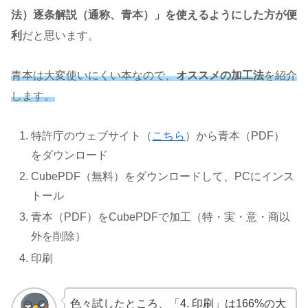
法）逐条解説（通称、青本）」を使えるようにした方が便
利
だと思います。
青本は大変使いにくい本なので、
オススメの加工法
を紹介
します。
特許庁のウェブサイト（
こちら
）から青本（PDF）
をダウンロード
CubePDF（無料）をダウンロードして、PCにインス
トール
青本（PDF）をCubePDFで加工（特・実・意・商以
外を削除）
印刷
色々試したところ、「4. 印刷」は166%の大