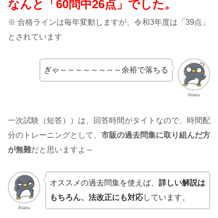
なんと「60問中26点」でした。
※ 合格ラインは毎年変動しますが、令和3年度は「39点」
とされています
ぎゃ～～～～～～～～余裕で落ちる
Ataru
一次試験（短答））は、回答時間がタイトなので、時間配
分のトレーニングとして、
市販の過去問集に取り組んだ方
が無難
だと思いますよ～
オススメの過去問集を使えば、
詳しい解説は
もちろん、法改正にも対応
しています。
Ataru