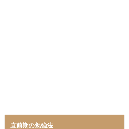
直前期の勉強法