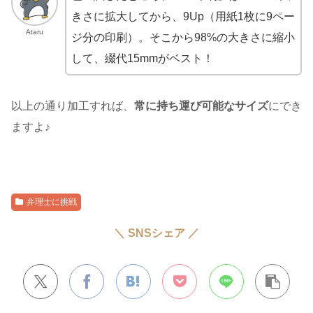
きさに拡大してから、9Up（用紙1枚に9ペー
Ataru
ジ分の印刷）。そこから98%の大きさに縮小
して、綴代15mmがベスト！
以上の通り加工すれば、
常に持ち運び可能なサイズ
にでき
ますよ♪
弁理士に挑戦
＼ SNSシェア ／