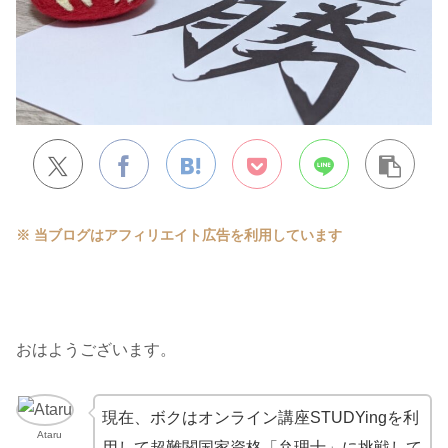
※ 当ブログはアフィリエイト広告を利用しています
おはようございます。
現在、ボクはオンライン講座STUDYingを利
Ataru
用して超難関国家資格「弁理士」に挑戦して