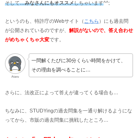
そして…
みなさんにもオススメ
しちゃいます
^^;
というのも、特許庁のWebサイト（
こちら
）にも過去問
が公開されているのですが、
解説がないので、答え合わせ
がめちゃくちゃ大変
です。
一問解くたびに30分くらい時間をかけて、
その理由を調べることに…
Ataru
さらに、法改正によって答えが違ってくる場合も…
ちなみに、STUDYingの過去問集を一通り解けるようにな
ってから、市販の過去問集に挑戦したところ…