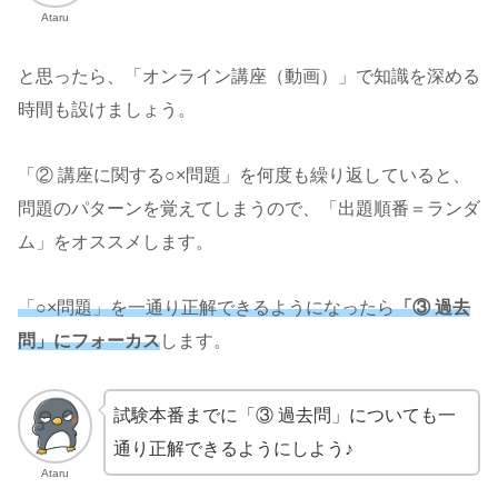
Ataru
と思ったら、「オンライン講座（動画）」で知識を深める
時間も設けましょう。
「② 講座に関する○×問題」を何度も繰り返していると、
問題のパターンを覚えてしまうので、「出題順番＝ランダ
ム」をオススメします。
「○×問題」を一通り正解できるようになったら
「③ 過去
問」にフォーカス
します。
試験本番までに「③ 過去問」についても一
通り正解できるようにしよう♪
Ataru