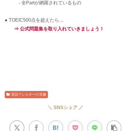
- 全Partが網羅されているもの
● TOEIC500点を超えたら…
⇒ 公式問題集を取り入れていきましょう！
英語アレルギーの克服
＼ SNSシェア ／