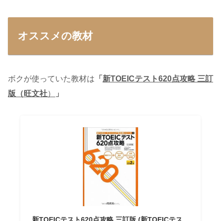
オススメの教材
ボクが使っていた教材は
「
新TOEICテスト620点攻略 三訂
版（旺文社
）
」
新TOEICテスト620点攻略 三訂版 (新TOEICテス