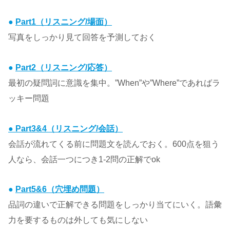
●
Part1（リスニング/場面）
写真をしっかり見て回答を予測しておく
●
Part2（リスニング/応答）
最初の疑問詞に意識を集中。”When”や”Where”であればラ
ッキー問題
● Part3&4（リスニング/会話）
会話が流れてくる前に問題文を読んでおく。600点を狙う
人なら、会話一つにつき1-2問の正解でok
●
Part5&6（穴埋め問題）
品詞の違いで正解できる問題をしっかり当てにいく。語彙
力を要するものは外しても気にしない