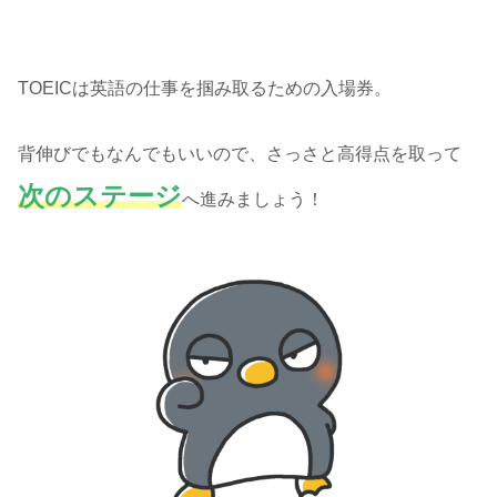
TOEICは英語の仕事を掴み取るための入場券。
背伸びでもなんでもいいので、さっさと高得点を取って
次のステージ
へ進みましょう！