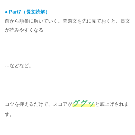
●
Part7（長文読解）
前から順番に解いていく。問題文を先に見ておくと、長文
が読みやすくなる
…などなど。
グ
グ
ッ
コツを抑えるだけで、スコアが
と底上げされま
す。