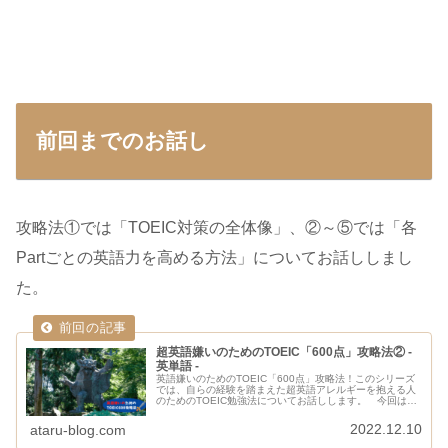
前回までのお話し
攻略法①では「TOEIC対策の全体像」、②～⑤では「各
Partごとの英語力を高める方法」についてお話ししまし
た。
超英語嫌いのためのTOEIC「600点」攻略法② -
英単語 -
英語嫌いのためのTOEIC「600点」攻略法！このシリーズ
では、自らの経験を踏まえた超英語アレルギーを抱える人
のためのTOEIC勉強法についてお話しします。 今回は、
第二回目！！いよいよ、具体的な勉強法に入ります。
TOEIC対策の第一歩...
2022.12.10
ataru-blog.com