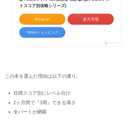
トスコア別攻略シリーズ)
Amazon
楽天市場
Yahooショッピング
ポチップ
この本を選んだ理由は以下の通り。
目標スコア別にレベル分け
2ヶ月間で『3周』できる薄さ
全パートが網羅