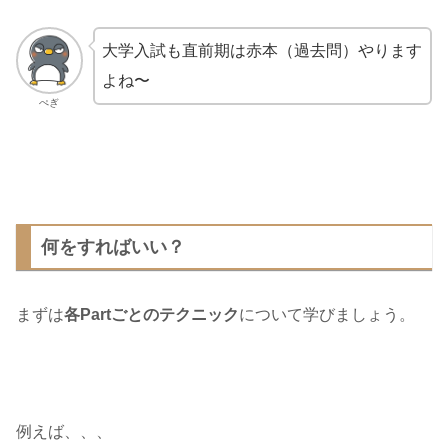
大学入試も直前期は赤本（過去問）やります
よね〜
ぺぎ
何をすればいい？
まずは
各Partごとのテクニック
について学びましょう。
例えば、、、