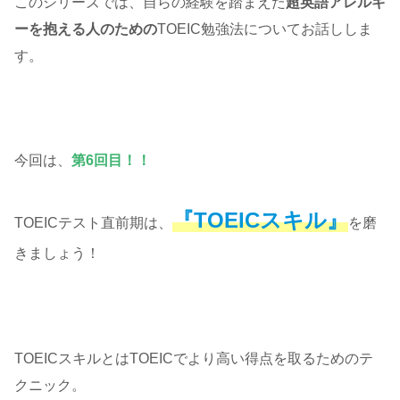
このシリーズでは、自らの経験を踏まえた
超英語アレルギ
ーを抱える人のための
TOEIC勉強法についてお話ししま
す。
今回は、
第6回目！！
『TOEICスキル』
TOEICテスト直前期は、
を磨
きましょう！
TOEICスキルとはTOEICでより高い得点を取るためのテ
クニック。