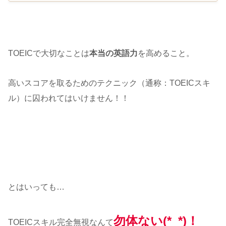
TOEICで大切なことは
本当の英語力
を高めること。
高いスコアを取るためのテクニック（通称：TOEICスキ
ル）に囚われてはいけません！！
とはいっても…
勿体ない
(*_*)！
TOEICスキル完全無視なんて