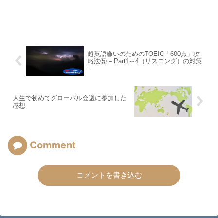
超英語嫌いのためのTOEIC「600点」攻
略法⑤ – Part1～4（リスニング）の対策
–
人生で初めてグローバル会議に参加した
感想
Comment
コメントを書き込む