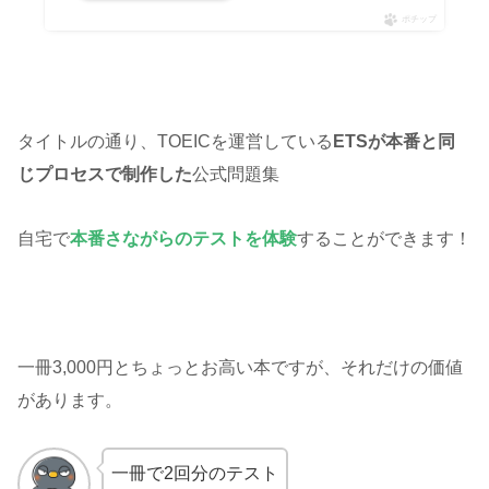
ポチップ
タイトルの通り、TOEICを運営している
ETSが本番と同
じプロセスで制作した
公式問題集
自宅で
本番さながらのテストを体験
することができます！
一冊3,000円とちょっとお高い本ですが、それだけの価値
があります。
一冊で2回分のテスト