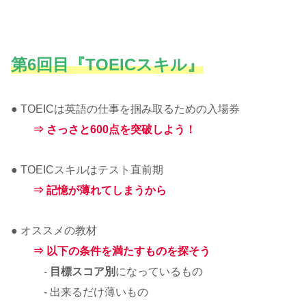
第6回目『TOEICスキル』
● TOEICは英語の仕事を掴み取るための入場券
⇒ さっさと600点を突破しよう！
● TOEICスキルはテスト直前期
⇒
記憶が
薄れてしまうから
● オススメの教材
⇒ 以下の条件を満たすものを探そう
-
目標スコア別
になっているもの
- 出来るだけ薄いもの