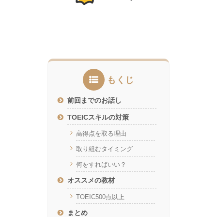
もくじ
前回までのお話し
TOEICスキルの対策
高得点を取る理由
取り組むタイミング
何をすればいい？
オススメの教材
TOEIC500点以上
まとめ