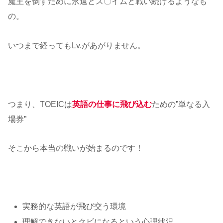
魔王を倒すために永遠とス〇イムと戦い続けるようなも
の。
いつまで経ってもLv.があがりません。
つまり、TOEICは
英語の仕事に飛び込む
ための”単なる入
場券”
そこから本当の戦いが始まるのです！
実務的な英語が飛び交う環境
理解できないとクビになるという心理状況