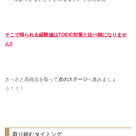
そこで得られる経験値はTOEIC対策と比べ物になりませ
ん‼
さっさと高得点を取って
次のステージ
へ進みましょ
う！！！
取り組むタイミング