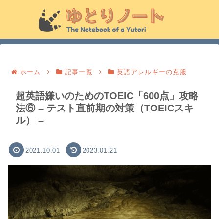
ホーム
記事一覧
英語アレルギーの克服
超英語嫌いのためのTOEIC「600点」攻略
法⑥ – テスト直前期の対策（TOEICスキ
ル） –
2021.10.01
2023.01.21