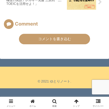
極度の英語アレルギー克服 三原則「二.
TOEICを活用せよ！」
Comment
コメントを書き込む
© 2021 ゆとりノート.
メニュー
ホーム
検索
トップ
サイドバー