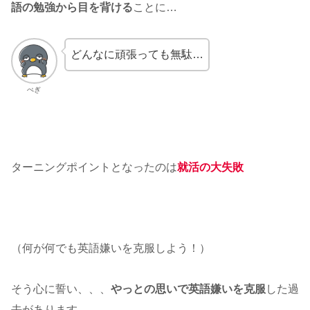
語の勉強から目を背ける
ことに…
どんなに頑張っても無駄…
ぺぎ
ターニングポイントとなったのは
就活の大失敗
（何が何でも英語嫌いを克服しよう！）
そう心に誓い、、、
やっとの思いで英語嫌いを克服
した過
去があります。