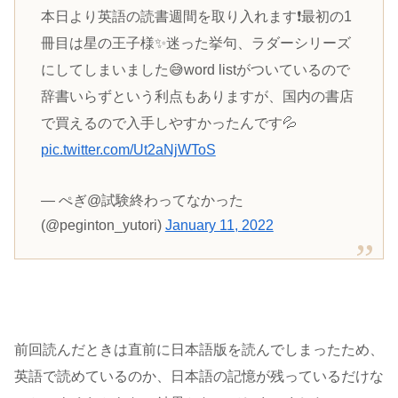
本日より英語の読書週間を取り入れます❗️最初の1
冊目は星の王子様✨迷った挙句、ラダーシリーズ
にしてしまいました😅word listがついているので
辞書いらずという利点もありますが、国内の書店
で買えるので入手しやすかったんです💦
pic.twitter.com/Ut2aNjWToS
— ぺぎ@試験終わってなかった
(@peginton_yutori)
January 11, 2022
前回読んだときは直前に日本語版を読んでしまったため、
英語で読めているのか、日本語の記憶が残っているだけな