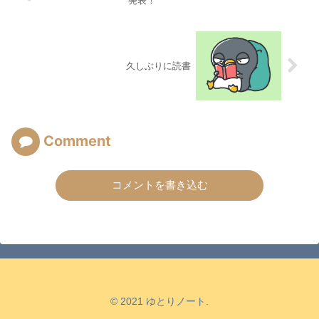
発表！
久しぶりに読書
Comment
コメントを書き込む
© 2021 ゆとりノート.