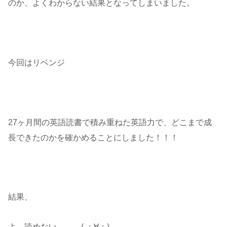
のか、よくわからない結果となってしまいました。
今回はリベンジ
27ヶ月間の英語読書で積み重ねた英語力で、どこまで成
長できたのかを確かめることにしました！！！
結果、
よ、読めない、、、( ；∀；)