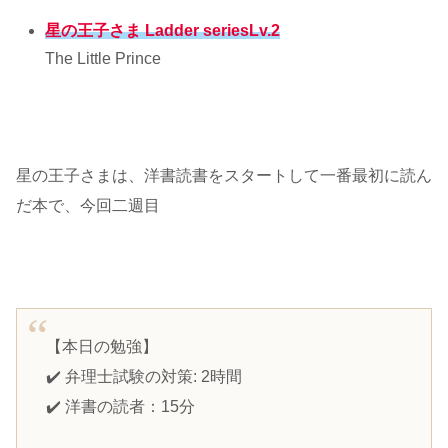
星の王子さま Ladder seriesLv.2
The Little Prince
星の王子さまは、洋書読書をスタートして一番最初に読ん
だ本で、今回二週目
【本日の勉強】
✔️ 弁理士試験の対策: 2時間
✔️ 洋書の読者：15分