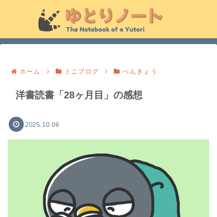
ホーム
ミニブログ
べんきょう
洋書読書「28ヶ月目」の感想
2025.10.06