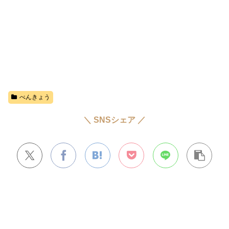
べんきょう
＼ SNSシェア ／