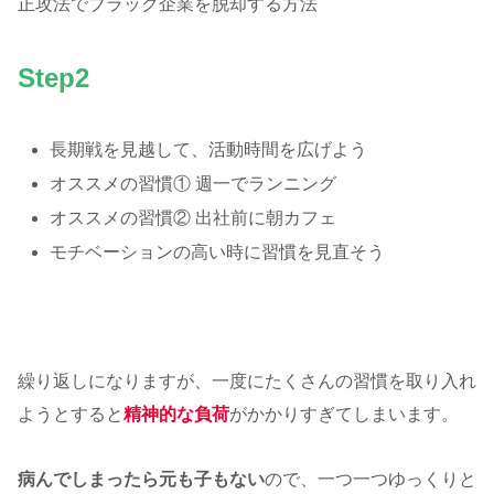
正攻法でブラック企業を脱却する方法
Step2
長期戦を見越して、活動時間を広げよう
オススメの習慣① 週一でランニング
オススメの習慣② 出社前に朝カフェ
モチベーションの高い時に習慣を見直そう
繰り返しになりますが、一度にたくさんの習慣を取り入れ
ようとすると
精神的な負荷
がかかりすぎてしまいます。
病んでしまったら元も子もない
ので、一つ一つゆっくりと