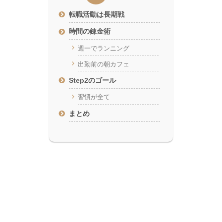
転職活動は長期戦
時間の錬金術
週一でランニング
出勤前の朝カフェ
Step2のゴール
習慣が全て
まとめ