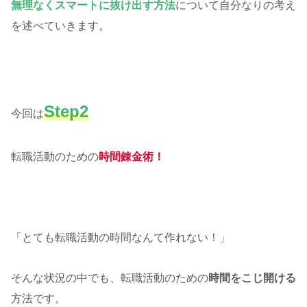
無理なくスマートに抜け出す方法
について自分なりの考え
を述べていきます。
Step2
今回は
転職活動のための
時間錬金術
！
「とても転職活動の時間なんて作れない！」
そんな状況の中でも、転職活動のための
時間をこじ開ける
方法です。