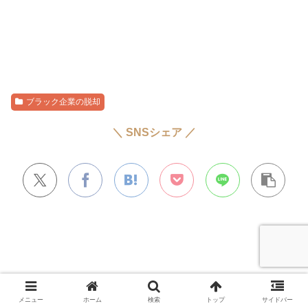
ブラック企業の脱却
＼ SNSシェア ／
メニュー
ホーム
検索
トップ
サイドバー