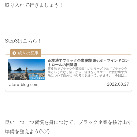
取り入れて行きましょう！
Step3はこちら！
正攻法でブラック企業脱却 Step3 – マインドコン
トロールの回避術 –
正攻法でブラック企業脱却このシリーズでは「ブラック企
業という底なし沼」から、無理なくスマートに抜け出す方
法について自分なりの考えを述べていきます。 今回は
Step3洗脳（マインドコントロール）の回避術！ ブラッ
ク企業はあの手この手で従業員の...
2022.08.27
ataru-blog.com
良い一つ一つ習慣を身につけて、ブラック企業を抜け出す
準備を整えよう(‘◇’)ゞ