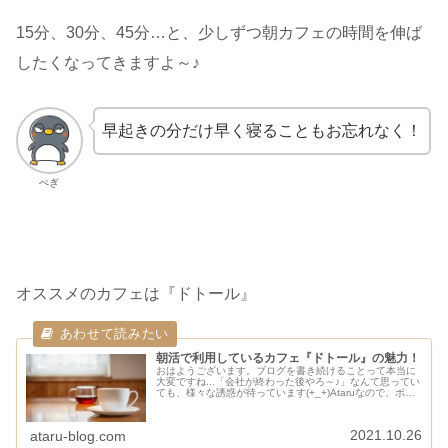
15分、30分、45分…と、少しずつ朝カフェの時間を伸ば
したくなってきますよ～♪
早起きの分だけ早く寝ることもお忘れなく！
ぺぎ
オススメのカフェは『ドトール』
朝活で利用しているカフェ『ドトール』の魅力！
おはようございます。ブログを書き続けることって本当に
大変ですね...「会社が終わった後やろ～♪」なんて思ってい
ても、様々な誘惑が待っています(+_+)Ataruなので、ボク
は毎朝出社前に「カフェ」でブログを書いています。以前
勤めていたブラッ...
2021.10.26
ataru-blog.com