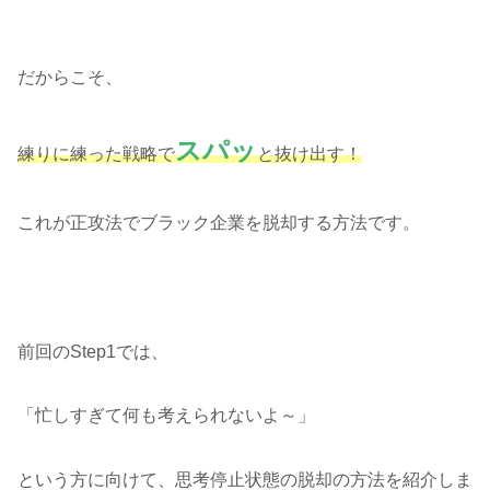
だからこそ、
スパッ
練りに練った戦略で
と抜け出す！
これが正攻法でブラック企業を脱却する方法です。
前回のStep1では、
「忙しすぎて何も考えられないよ～」
という方に向けて、思考停止状態の脱却の方法を紹介しま