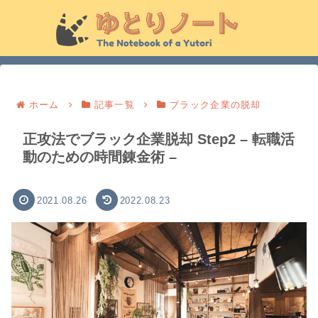
ホーム
記事一覧
ブラック企業の脱却
正攻法でブラック企業脱却 Step2 – 転職活
動のための時間錬金術 –
2021.08.26
2022.08.23