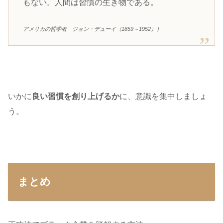
もない。人間は習慣の生き物である。
アメリカの哲学者 ジョン・デューイ（1859～1952））
いかに
良い習慣を創り上げるか
に、意識を集中しましょ
う。
まとめ