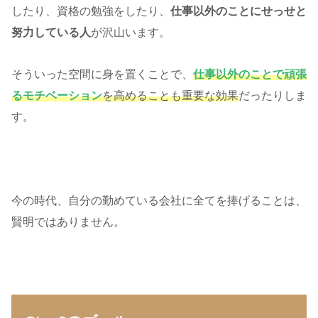
したり、資格の勉強をしたり、
仕事以外のことにせっせと
努力している人
が沢山います。
そういった空間に身を置くことで、
仕事以外のことで頑張
るモチベーション
を高めることも
重要
な効果
だったりしま
す。
今の時代、自分の勤めている会社に全てを捧げることは、
賢明ではありません。