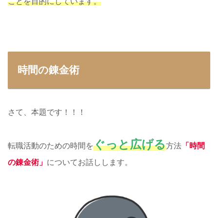
ことを目的にしています。
時間の錬金術
さて、本題です！！！
ぐっと広げる
転職活動のための時間を
方法
「時間
の錬金術」
についてお話しします。