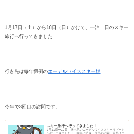
1月17日（土）から18日（日）かけて、一泊二日のスキー
旅行へ行ってきました！
行き先は毎年恒例の
エーデルワイススキー場
今年で3回目の訪問です。
スキー旅行へ行ってきました！
2月11日〜12日、栃木県のエーデルワイススキーリゾート
へ行ってきました！ 昨年に続き二度目の訪問 前回はボ