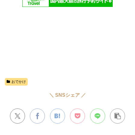
おでかけ
＼ SNSシェア ／