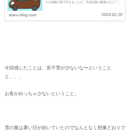
クの両親の車で行きましたが、今回は妻の義母さんと一
緒。ボクの運転するで行ってきました。 出発時刻は朝
7時 三連休にも関わらず高速道...
2024.02.20
ataru-blog.com
今回感じたことは、若干雪が少ないな〜ということ
と、、、
お客がめっちゃ少ないということ。
雪の量は暑い日が続いていたのでなんとなく想像どおりで