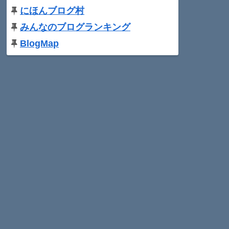
にほんブログ村
みんなのブログランキング
BlogMap