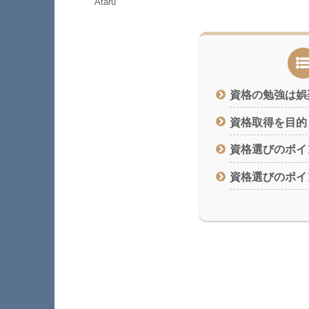
Ataru
資格の勉強は娯
資格取得を目的
資格選びのポイ
資格選びのポイ