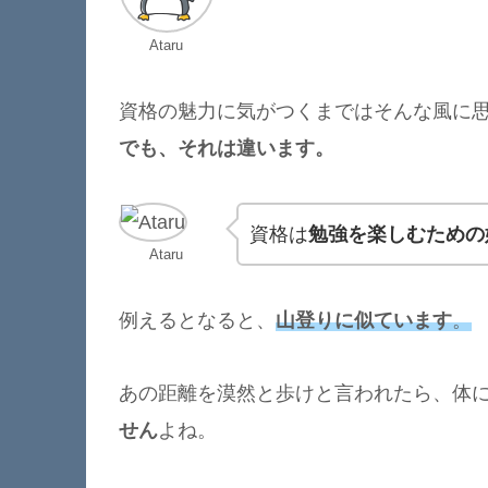
Ataru
資格の魅力に気がつくまではそんな風に
でも、それは違います。
資格は
勉強を楽しむための
Ataru
例えるとなると、
山登りに似ています
。
あの距離を漠然と歩けと言われたら、体
せん
よね。