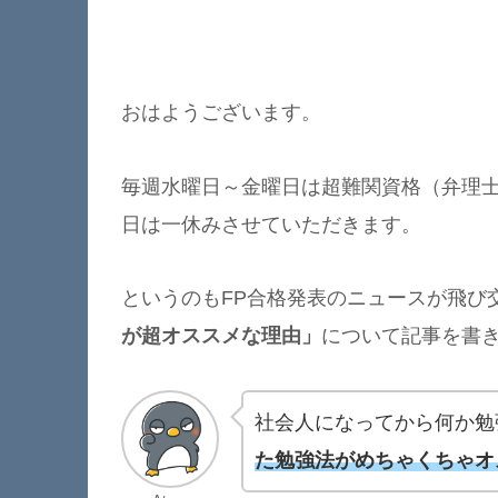
おはようございます。
毎週水曜日～金曜日は超難関資格（弁理
日は一休みさせていただきます。
というのもFP合格発表のニュースが飛び
が超オススメな理由」
について記事を書きた
社会人になってから何か勉
た勉強法
がめちゃくちゃオ