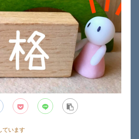
しています