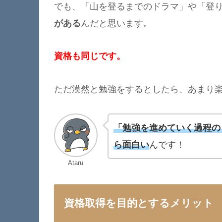
でも、「山を登るまでのドラマ」や「登
がある
んだと思います。
資格も同じです。
ただ漠然と勉強をするとしたら、あまり
「勉強を進めていく過程の
ら面白い
んです！
Ataru
資格取得を目的とするメリット