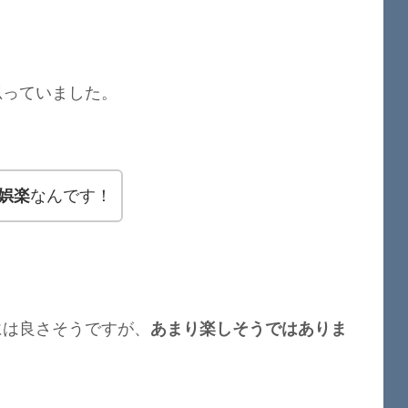
思っていました。
娯楽
なんです！
には良さそうですが、
あまり楽しそうではありま