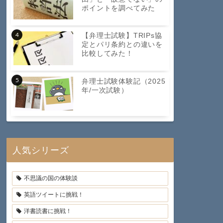
ポイントを調べてみた
【弁理士試験】TRIPs協
定とパリ条約との違いを
比較してみた！
弁理士試験体験記（2025
年/一次試験）
人気シリーズ
不思議の国の体験談
英語ツイートに挑戦！
洋書読書に挑戦！