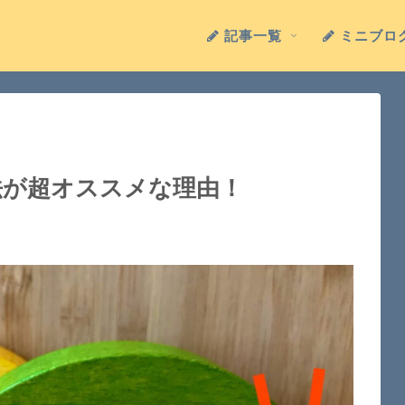
記事一覧
ミニブロ
法が超オススメな理由！