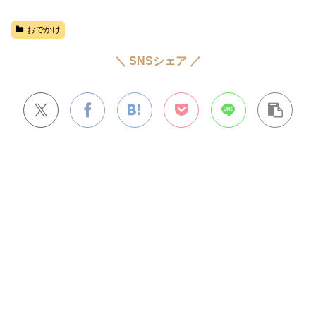
おでかけ
＼ SNSシェア ／