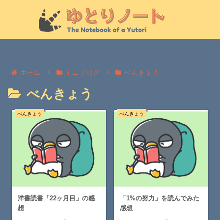
ホーム
ミニブログ
べんきょう
べんきょう
べんきょう
べんきょう
洋書読書「22ヶ月目」の感
「1%の努力」を読んでみた
想
感想