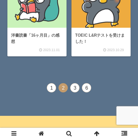
洋書読書「16ヶ月目」の感
TOEIC L&Rテストを受けま
想
した！
2023.11.01
2023.10.29
1
2
3
6
© 2021 ゆとりノート.