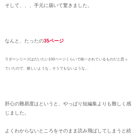
そして、、、手元に届いて驚きました。
なんと、たったの
35ページ
ラダーシリーズはだいたい100ページくらいで統一されているものだと思っ
ていたので、嬉しいような…そうでもないような…
肝心の難易度はというと、やっぱり短編集よりも難しく感
じました。
よくわからないところをそのまま読み飛ばしてしまうと続