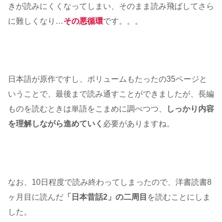
きが読みにくくなってしまい、そのまま読み飛ばしてさら
に難しくなり…
その悪循環
です。。。
日本語が原作ですし、ボリュームもたったの35ページと
いうことで、最後まで読み通すことができましたが、長編
ものを読むときは単語をこまめに調べつつ、
しっかり内容
を理解しながら進めていく
必要がありますね。
なお、10日程度で読み終わってしまったので、洋書読書8
ヶ月目に読んだ
「日本昔話2」の二周目
を読むことにしま
した。