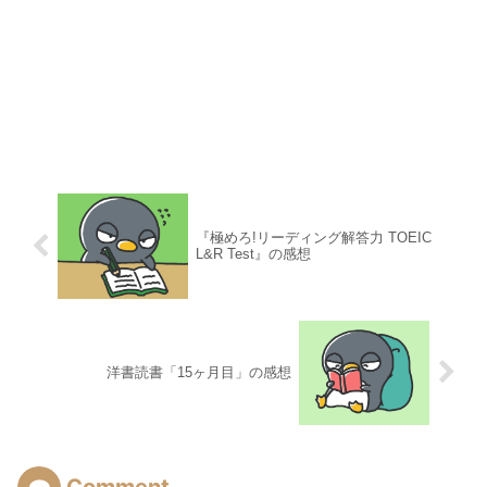
『極めろ!リーディング解答力 TOEIC
L&R Test』の感想
洋書読書「15ヶ月目」の感想