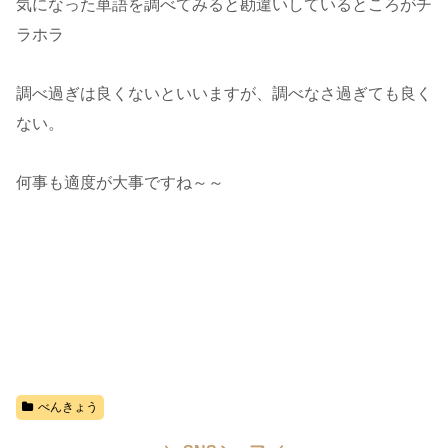
気になった単語を調べてみると勘違いしているところがチ
ラホラ
調べ過ぎは良くないといいますが、調べなさ過ぎても良く
ない。
何事も適度が大事ですね～～
べんきょう