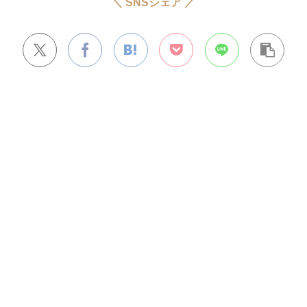
＼ SNSシェア ／