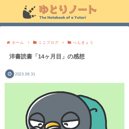
ホーム
ミニブログ
べんきょう
洋書読書「14ヶ月目」の感想
2023.08.31