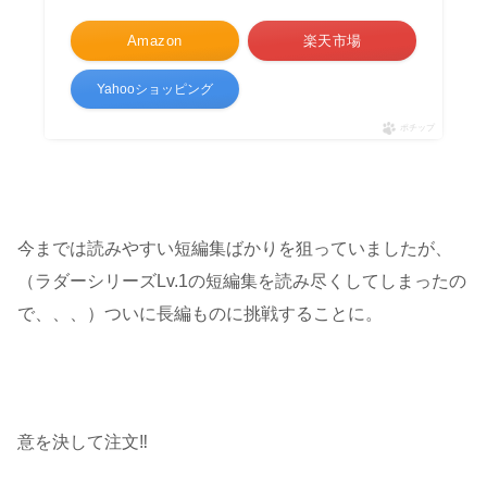
Amazon
楽天市場
Yahooショッピング
ポチップ
今までは読みやすい短編集ばかりを狙っていましたが、
（ラダーシリーズLv.1の短編集を読み尽くしてしまったの
で、、、）ついに長編ものに挑戦することに。
意を決して注文‼